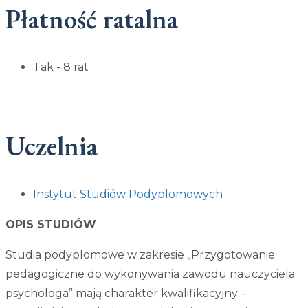
Płatność ratalna
Tak - 8 rat
Uczelnia
Instytut Studiów Podyplomowych
OPIS STUDIÓW
Studia podyplomowe w zakresie „Przygotowanie
pedagogiczne do wykonywania zawodu nauczyciela
psychologa” mają charakter kwalifikacyjny –