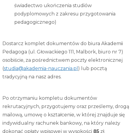
świadectwo ukończenia studiów
podyplomowych z zakresu przygotowania
pedagogicznego)
Dostarcz komplet dokumentów do biura Akademii
Pedagoga (ul. Głowackiego 111, Malbork, biuro nr 7)
osobiście, za pośrednictwem poczty elektronicznej
(
studia@akademia-nauczania.pl
) lub pocztą
tradycyjną na nasz adres.
Po otrzymaniu kompletu dokumentów
rekrutacyjnych, przygotujemy oraz prześlemy, drogą
mailową, umowę o kształcenie, w której znajduje się
indywidualny rachunek bankowy, na który należy
dokonać opłaty wpisowej w wysokości
85
zł.