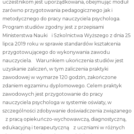
uczestnikom jest uporządkowana, obejmując moduł
zarówno przygotowania pedagogicznego jak i
metodycznego do pracy nauczyciela psychologa.
Program studiów zgodny jest z przepisami
Ministerstwa Nauki i Szkolnictwa Wyższego z dnia 25
lipca 2019 roku w sprawie standardów kształcenia
przygotowującego do wykonywania zawodu
nauczyciela. Warunkiem ukończenia studiów jest
uzyskanie zaliczeń, w tym zaliczenia praktyki
zawodowej w wymarze 120 godzin, zakończone
zdaniem egzaminu dyplomowego. Celem praktyk
zawodowych jest przygotowanie do pracy
nauczyciela psychologa w systemie oświaty, w
szczególności zdobywanie doświadczenia związanego
z pracą opiekuńczo-wychowawczą, diagnostyczną,
edukacyjną i terapeutyczną z uczniami w różnych