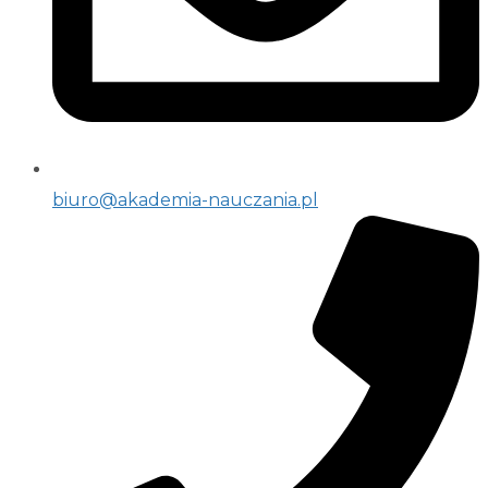
biuro@akademia-nauczania.pl