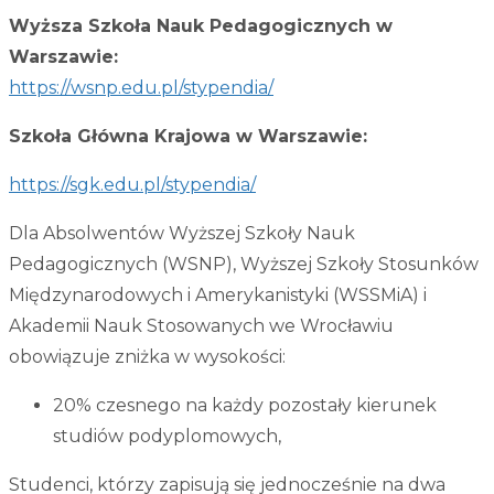
Wyższa Szkoła Nauk Pedagogicznych w
Warszawie:
https://wsnp.edu.pl/stypendia/
Szkoła Główna Krajowa w Warszawie:
https://sgk.edu.pl/stypendia/
Dla Absolwentów Wyższej Szkoły Nauk
Pedagogicznych (WSNP), Wyższej Szkoły Stosunków
Międzynarodowych i Amerykanistyki (WSSMiA) i
Akademii Nauk Stosowanych we Wrocławiu
obowiązuje zniżka w wysokości:
20% czesnego na każdy pozostały kierunek
studiów podyplomowych,
Studenci, którzy zapisują się jednocześnie na dwa