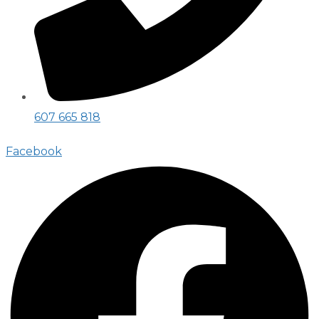
607 665 818
Facebook