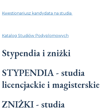
Kwestionariusz kandydata na studia
Katalog Studiów Podyplomowych
Stypendia i zniżki
STYPENDIA - studia
licencjackie i magisterskie
ZNIŻKI - studia