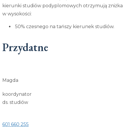
kierunki studiów podyplomowych otrzymują zniżka
w wysokości:
50% czesnego na tańszy kierunek studiów.
Przydatne
Magda
koordynator
ds. studiów
601 660 255