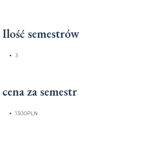
Ilość semestrów
3
cena za semestr
1300PLN