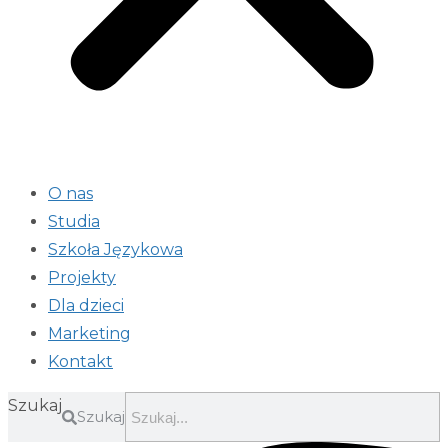
O nas
Studia
Szkoła Językowa
Projekty
Dla dzieci
Marketing
Kontakt
Szukaj
Szukaj