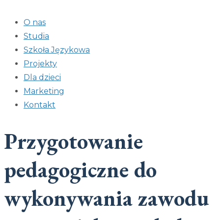
O nas
Studia
Szkoła Językowa
Projekty
Dla dzieci
Marketing
Kontakt
Przygotowanie
pedagogiczne do
wykonywania zawodu