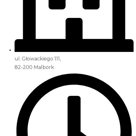
ul. Głowackiego 111,
82-200 Malbork