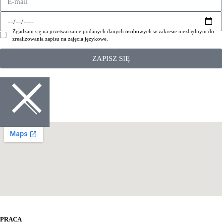
Zgadzam się na przetwarzanie podanych danych osobowych w zakresie niezbędnym do
zrealizowania zapisu na zajęcia językowe.
ZAPISZ SIĘ
PRACA