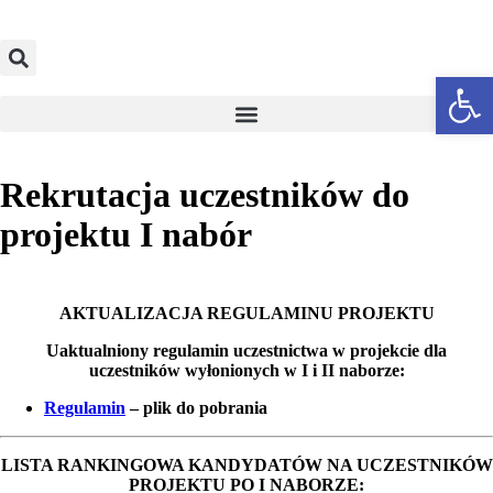
Otwórz p
Rekrutacja uczestników do
projektu I nabór
AKTUALIZACJA REGULAMINU PROJEKTU
Uaktualniony regulamin uczestnictwa w projekcie dla
uczestników wyłonionych w I i II naborze:
Regulamin
– plik do pobrania
LISTA RANKINGOWA KANDYDATÓW NA UCZESTNIKÓW
PROJEKTU PO I NABORZE: