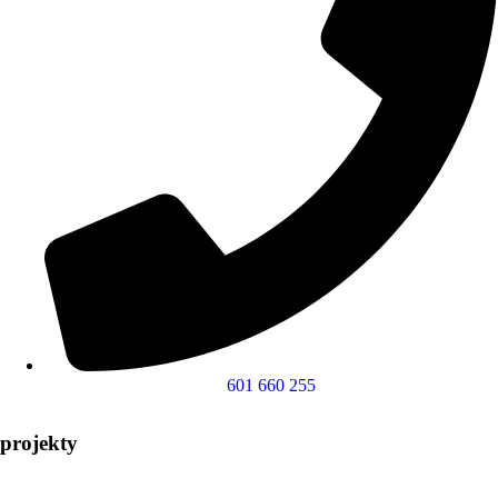
601 660 255
projekty