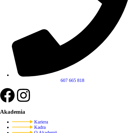
607 665 818
Akademia
Kariera
Kadra
O Akademii