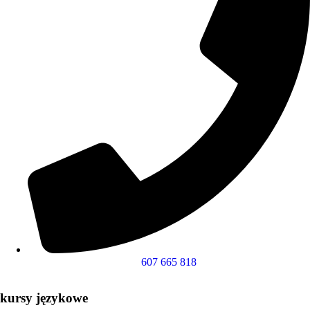
607 665 818
kursy językowe