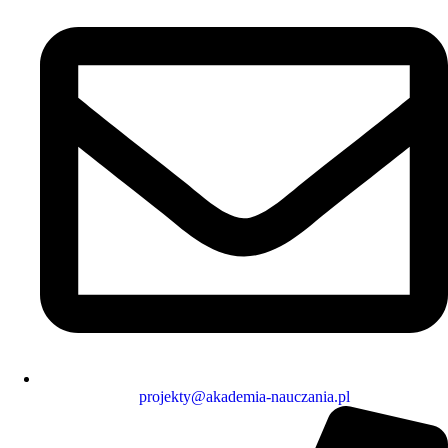
projekty@akademia-nauczania.pl