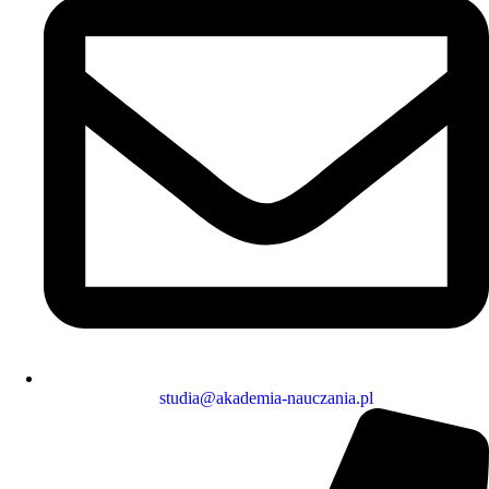
studia@akademia-nauczania.pl