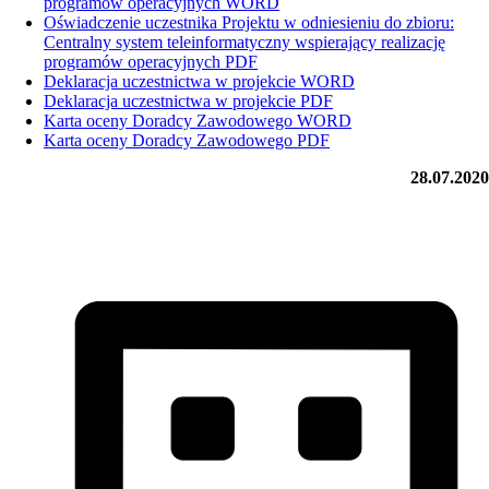
programów operacyjnych WORD
Oświadczenie uczestnika Projektu w odniesieniu do zbioru:
Centralny system teleinformatyczny wspierający realizację
programów operacyjnych PDF
Deklaracja uczestnictwa w projekcie WORD
Deklaracja uczestnictwa w projekcie PDF
Karta oceny Doradcy Zawodowego WORD
Karta oceny Doradcy Zawodowego PDF
28.07.2020