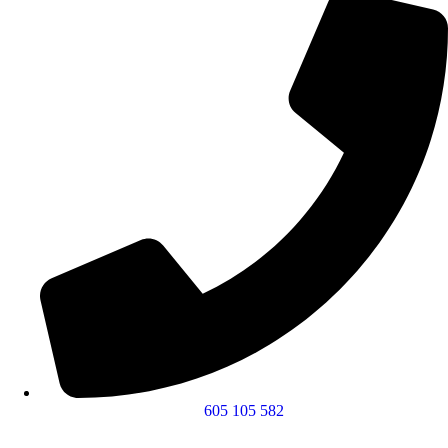
605 105 582