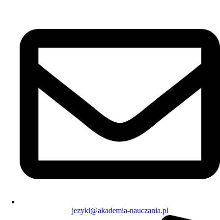
jezyki@akademia-nauczania.pl