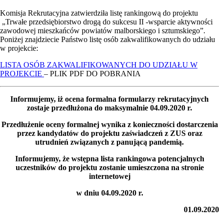
Komisja Rekrutacyjna zatwierdziła listę rankingową do projektu
„Trwałe przedsiębiorstwo drogą do sukcesu II -wsparcie aktywności
zawodowej mieszkańców powiatów malborskiego i sztumskiego”
.
Poniżej znajdziecie Państwo listę osób zakwalifikowanych do udziału
w projekcie:
LISTA OSÓB ZAKWALIFIKOWANYCH DO UDZIAŁU W
PROJEKCIE
– PLIK PDF DO POBRANIA
Informujemy, iż ocena formalna formularzy rekrutacyjnych
zostaje przedłużona do maksymalnie 04.09.2020 r.
Przedłużenie oceny formalnej wynika z konieczności dostarczenia
przez kandydatów do projektu zaświadczeń z ZUS oraz
utrudnień związanych z panującą pandemią.
Informujemy, że wstępna lista rankingowa potencjalnych
uczestników do projektu zostanie umieszczona na stronie
internetowej
w dniu 04.09.2020 r.
01.09.2020