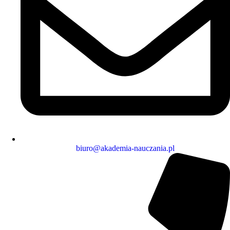
biuro@akademia-nauczania.pl