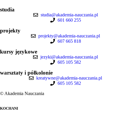
studia
studia@akademia-nauczania.pl
601 660 255
projekty
projekty@akademia-nauczania.pl
607 665 818
kursy językowe
jezyki@akademia-nauczania.pl
605 105 582
warsztaty i półkolonie
kreatywne@akademia-nauczania.pl
605 105 582
© Akademia Nauczania
KOCHANI