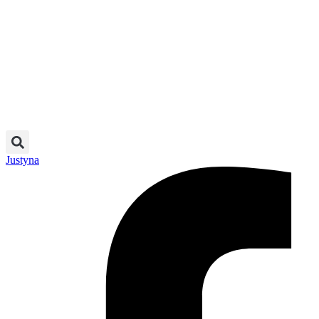
Justyna