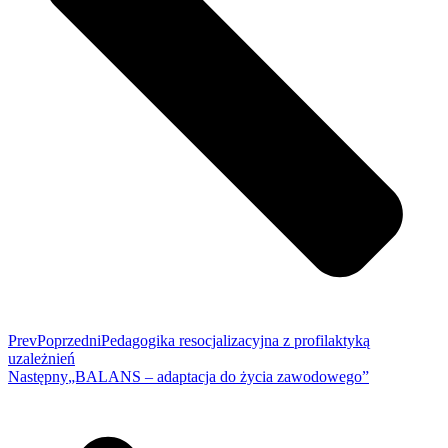
Prev
Poprzedni
Pedagogika resocjalizacyjna z profilaktyką
uzależnień
Następny
„BALANS – adaptacja do życia zawodowego”