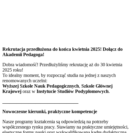
Rekrutacja przedłużona do końca kwietnia 2025! Dołącz do
Akademii Pedagoga!
Dobra wiadomość! Przedłużyliśmy rekrutację aż do 30 kwietnia
2025 roku!
To idealny moment, by rozpocząć studia na jednej z naszych
renomowanych uczelni:
Wyższej Szkole Nauk Pedagogicznych
,
Szkole Głównej
Krajowej
oraz w
Instytucie Studiów Podyplomowych
.
________________________________
Nowoczesne kierunki, praktyczne kompetencje
Nasze programy kształcenia są odpowiedzią na potrzeby
współczesnego rynku pracy. Stawiamy na praktyczne umiejętności,
elastyczne formy nauki oraz wykwalifikowaną kadrę dydaktyczną.