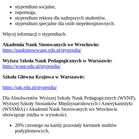
stypendium socjalne,
zapomoga,
stypendium rektora dla najlepszych studentów,
stypendium specjalne dla osób niepełnosprawnych.
Więcej informacji o stypendiach:
Akademia Nauk Stosowanych we Wrocławiu:
https://naukistosowane.edu.pl/stypendia/
Wyższa Szkoła Nauk Pedagogicznych w Warszawie:
https://wsnp.edu.pl/stypendia/
Szkoła Główna Krajowa w Warszawie:
https://sgk.edu.pl/stypendia/
Dla Absolwentów Wyższej Szkoły Nauk Pedagogicznych (WSNP),
Wyższej Szkoły Stosunków Międzynarodowych i Amerykanistyki
(WSSMiA) i Akademii Nauk Stosowanych we Wrocławiu
obowiązuje zniżka w wysokości:
20% czesnego na każdy pozostały kierunek studiów
podyplomowych,