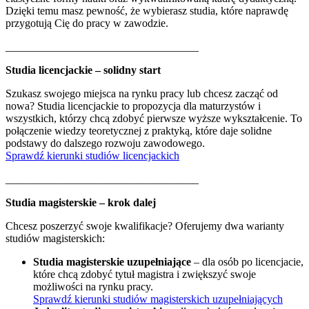
Dzięki temu masz pewność, że wybierasz studia, które naprawdę
przygotują Cię do pracy w zawodzie.
___________________________________
Studia licencjackie – solidny start
Szukasz swojego miejsca na rynku pracy lub chcesz zacząć od
nowa? Studia licencjackie to propozycja dla maturzystów i
wszystkich, którzy chcą zdobyć pierwsze wyższe wykształcenie. To
połączenie wiedzy teoretycznej z praktyką, które daje solidne
podstawy do dalszego rozwoju zawodowego.
Sprawdź kierunki studiów licencjackich
___________________________________
Studia magisterskie – krok dalej
Chcesz poszerzyć swoje kwalifikacje? Oferujemy dwa warianty
studiów magisterskich:
Studia magisterskie uzupełniające
– dla osób po licencjacie,
które chcą zdobyć tytuł magistra i zwiększyć swoje
możliwości na rynku pracy.
Sprawdź kierunki studiów magisterskich uzupełniających