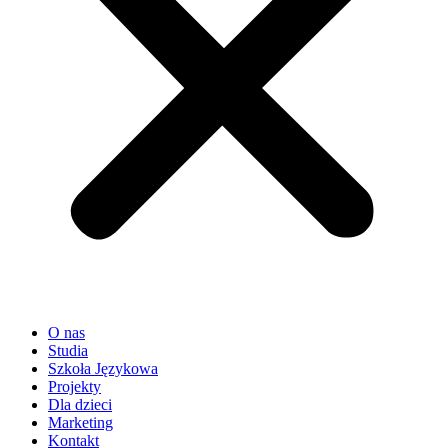
O nas
Studia
Szkoła Językowa
Projekty
Dla dzieci
Marketing
Kontakt