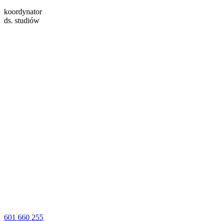
koordynator
ds. studiów
601 660 255