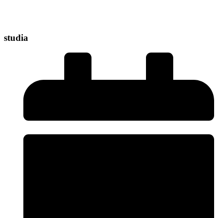
studia