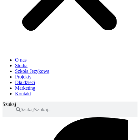
O nas
Studia
Szkoła Językowa
Projekty
Dla dzieci
Marketing
Kontakt
Szukaj
Szukaj