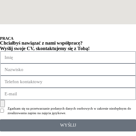
PRACA
Chciałbyś nawiązać z nami współpracę?
Wyślij swoje CV, skontaktujemy się z Tobą!
Zgadzam się na przetwarzanie podanych danych osobowych w zakresie niezbędnym do
zrealizowania zapisu na zajęcia językowe.
WYŚLIJ