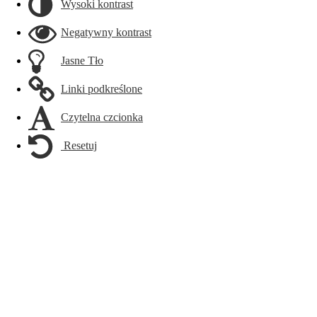
Wysoki kontrast
Negatywny kontrast
Jasne Tło
Linki podkreślone
Czytelna czcionka
Resetuj