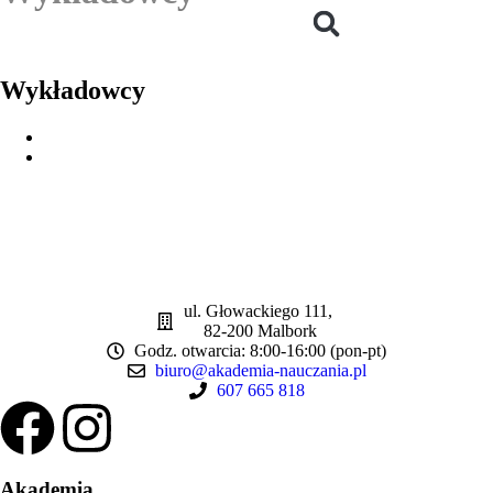
Wykładowcy
ul. Głowackiego 111,
82-200 Malbork
Godz. otwarcia: 8:00-16:00 (pon-pt)
biuro@akademia-nauczania.pl
607 665 818
Akademia