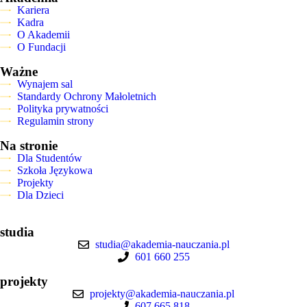
Kariera
Kadra
O Akademii
O Fundacji
Ważne
Wynajem sal
Standardy Ochrony Małoletnich
Polityka prywatności
Regulamin strony
Na stronie
Dla Studentów
Szkoła Językowa
Projekty
Dla Dzieci
studia
studia@akademia-nauczania.pl
601 660 255
projekty
projekty@akademia-nauczania.pl
607 665 818