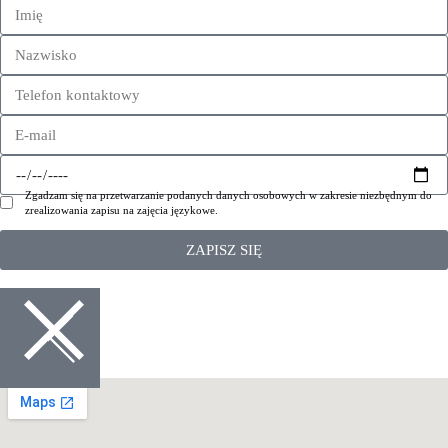
Zgadzam się na przetwarzanie podanych danych osobowych w zakresie niezbędnym do
zrealizowania zapisu na zajęcia językowe.
ZAPISZ SIĘ