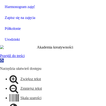
Harmonogram zajęć
Zapisz się na zajęcia
Półkolonie
Urodzinki
Przejdź do treści
Otwórz
pasek
narzędzi
Narzędzia ułatwień dostępu
Zwiększ tekst
Zmniejsz tekst
Skala szarości