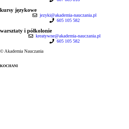
kursy językowe
jezyki@akademia-nauczania.pl
605 105 582
warsztaty i półkolonie
kreatywne@akademia-nauczania.pl
605 105 582
© Akademia Nauczania
KOCHANI